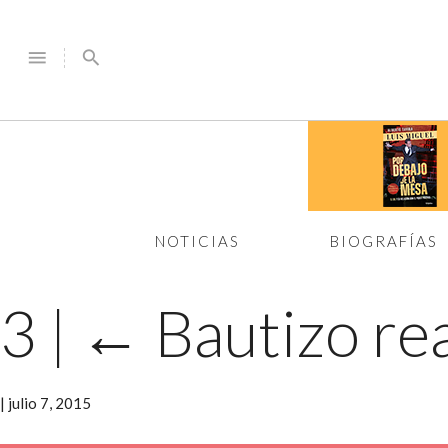
menu
search
NOTICIAS
BIOGRAFÍAS
3
|
←
Bautizo rea
|
julio 7, 2015