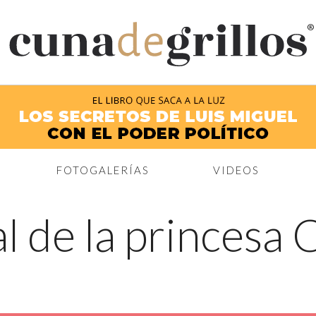
®
FOTOGALERÍAS
VIDEOS
l de la princesa 