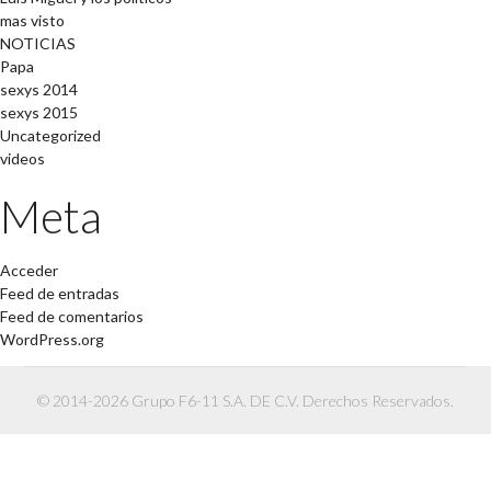
mas visto
NOTICIAS
Papa
sexys 2014
sexys 2015
Uncategorized
videos
Meta
Acceder
Feed de entradas
Feed de comentarios
WordPress.org
© 2014-2026 Grupo F6-11 S.A. DE C.V. Derechos Reservados.