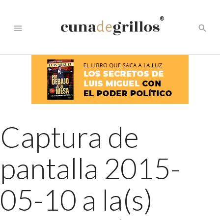
®
menu
search
Captura de
pantalla 2015-
05-10 a la(s)