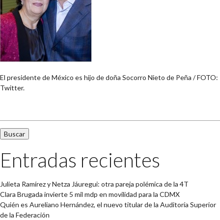
El presidente de México es hijo de doña Socorro Nieto de Peña / FOTO:
Twitter.
Buscar:
Entradas recientes
Julieta Ramírez y Netza Jáuregui: otra pareja polémica de la 4T
Clara Brugada invierte 5 mil mdp en movilidad para la CDMX
Quién es Aureliano Hernández, el nuevo titular de la Auditoría Superior
de la Federación