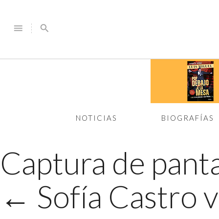
menu
search
NOTICIAS
BIOGRAFÍAS
Captura de panta
←
Sofía Castro 