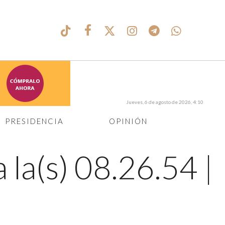
Jueves, 6 de agosto de 2026, 4:10
PRESIDENCIA
OPINIÓN
 la(s) 08.26.54
|