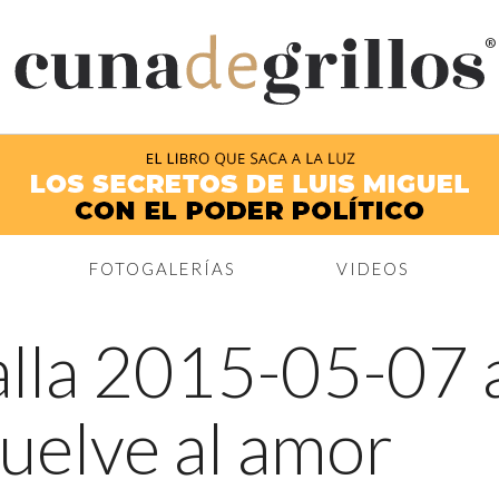
®
FOTOGALERÍAS
VIDEOS
lla 2015-05-07 a
vuelve al amor