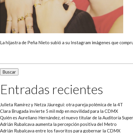
La hijastra de Peña Nieto subió a su Instagram imágenes que compr
Buscar:
Entradas recientes
Julieta Ramírez y Netza Jáuregui: otra pareja polémica de la 4T
Clara Brugada invierte 5 mil mdp en movilidad para la CDMX
Quién es Aureliano Hernández, el nuevo titular de la Auditoría Super
Adrián Rubalcava aumenta la percepción positiva del Metro
Adrián Rubalcava entre los favoritos para gobernar la CDMX