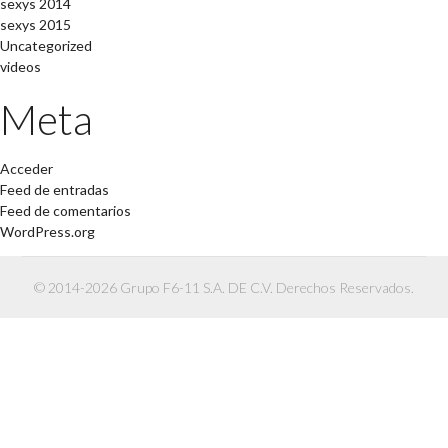
sexys 2014
sexys 2015
Uncategorized
videos
Meta
Acceder
Feed de entradas
Feed de comentarios
WordPress.org
© 2014-2026 Grupo F6-11 S.A. DE C.V. Derechos Reservados.