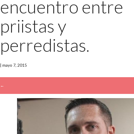
encuentro entre
priistas y
perredistas.
|
mayo 7, 2015
←
→