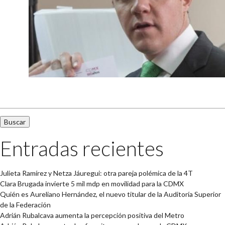
Buscar:
Entradas recientes
Julieta Ramírez y Netza Jáuregui: otra pareja polémica de la 4T
Clara Brugada invierte 5 mil mdp en movilidad para la CDMX
Quién es Aureliano Hernández, el nuevo titular de la Auditoría Superior
de la Federación
Adrián Rubalcava aumenta la percepción positiva del Metro