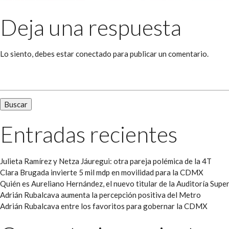
Deja una respuesta
Lo siento, debes estar
conectado
para publicar un comentario.
Buscar:
Entradas recientes
Julieta Ramírez y Netza Jáuregui: otra pareja polémica de la 4T
Clara Brugada invierte 5 mil mdp en movilidad para la CDMX
Quién es Aureliano Hernández, el nuevo titular de la Auditoría Super
Adrián Rubalcava aumenta la percepción positiva del Metro
Adrián Rubalcava entre los favoritos para gobernar la CDMX