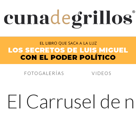
®
FOTOGALERÍAS
VIDEOS
←
El Carrusel de n