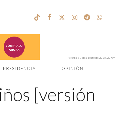
Viernes, 7 de agosto de 2026, 20:09
PRESIDENCIA
OPINIÓN
iños [versión