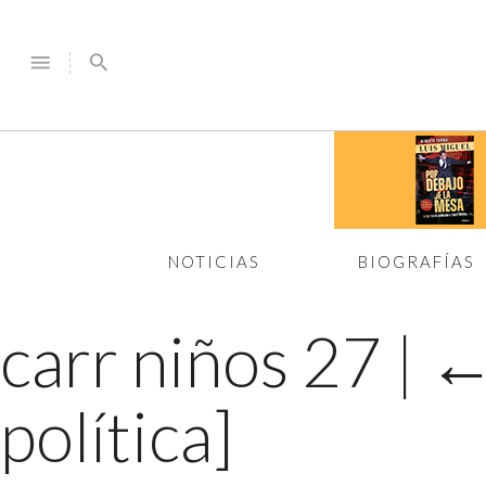
menu
search
NOTICIAS
BIOGRAFÍAS
carr niños 27
|
política]