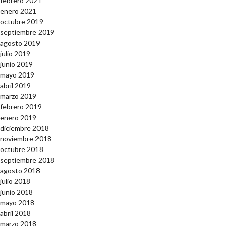
febrero 2021
enero 2021
octubre 2019
septiembre 2019
agosto 2019
julio 2019
junio 2019
mayo 2019
abril 2019
marzo 2019
febrero 2019
enero 2019
diciembre 2018
noviembre 2018
octubre 2018
septiembre 2018
agosto 2018
julio 2018
junio 2018
mayo 2018
abril 2018
marzo 2018