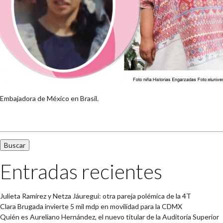
Embajadora de México en Brasil.
Buscar:
Entradas recientes
Julieta Ramírez y Netza Jáuregui: otra pareja polémica de la 4T
Clara Brugada invierte 5 mil mdp en movilidad para la CDMX
Quién es Aureliano Hernández, el nuevo titular de la Auditoría Superior