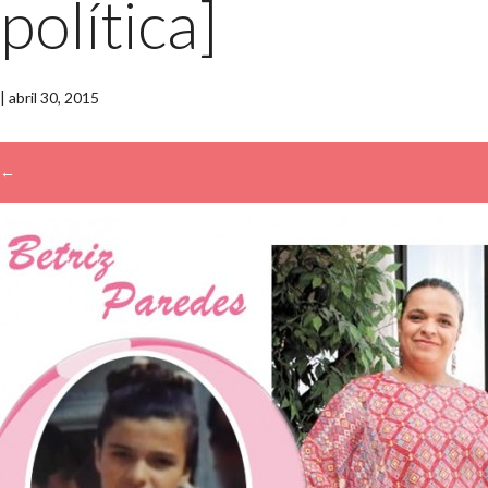
política]
|
abril 30, 2015
←
→