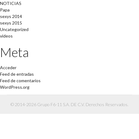
NOTICIAS
Papa
sexys 2014
sexys 2015
Uncategorized
videos
Meta
Acceder
Feed de entradas
Feed de comentarios
WordPress.org
© 2014-2026 Grupo F6-11 S.A. DE C.V. Derechos Reservados.