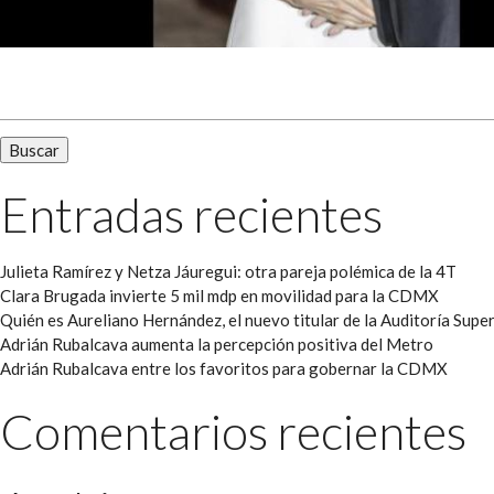
Buscar:
Entradas recientes
Julieta Ramírez y Netza Jáuregui: otra pareja polémica de la 4T
Clara Brugada invierte 5 mil mdp en movilidad para la CDMX
Quién es Aureliano Hernández, el nuevo titular de la Auditoría Super
Adrián Rubalcava aumenta la percepción positiva del Metro
Adrián Rubalcava entre los favoritos para gobernar la CDMX
Comentarios recientes