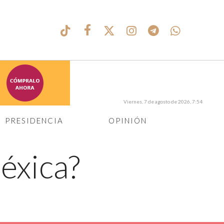
Viernes, 7 de agosto de 2026, 7:54
PRESIDENCIA
OPINIÓN
réxica?