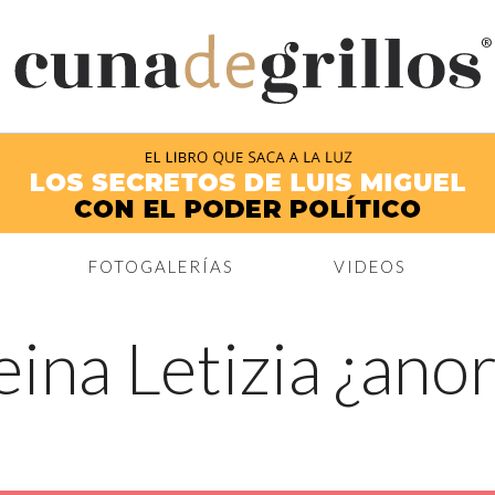
®
FOTOGALERÍAS
VIDEOS
eina Letizia ¿ano