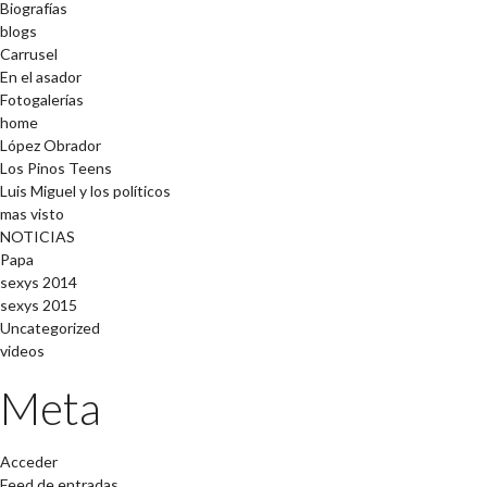
Biografías
blogs
Carrusel
En el asador
Fotogalerías
home
López Obrador
Los Pinos Teens
Luis Miguel y los políticos
mas visto
NOTICIAS
Papa
sexys 2014
sexys 2015
Uncategorized
videos
Meta
Acceder
Feed de entradas