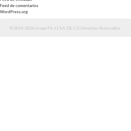
Feed de comentarios
WordPress.org
© 2014-2026 Grupo F6-11 S.A. DE C.V. Derechos Reservados.