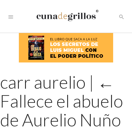
®
menu
search
carr aurelio
|
←
Fallece el abuelo
de Aurelio Nuño