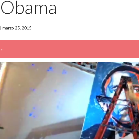
Obama
|
marzo 25, 2015
←