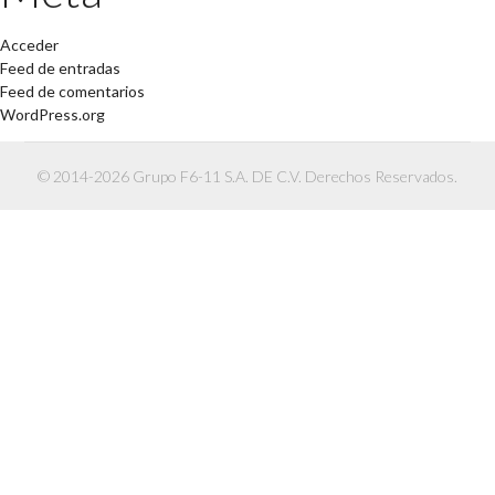
Acceder
Feed de entradas
Feed de comentarios
WordPress.org
© 2014-2026 Grupo F6-11 S.A. DE C.V. Derechos Reservados.