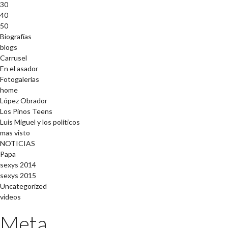
30
40
50
Biografías
blogs
Carrusel
En el asador
Fotogalerías
home
López Obrador
Los Pinos Teens
Luis Miguel y los políticos
mas visto
NOTICIAS
Papa
sexys 2014
sexys 2015
Uncategorized
videos
Meta