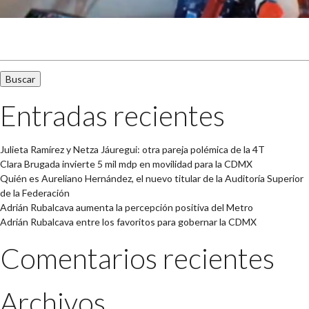
Buscar:
Entradas recientes
Julieta Ramírez y Netza Jáuregui: otra pareja polémica de la 4T
Clara Brugada invierte 5 mil mdp en movilidad para la CDMX
Quién es Aureliano Hernández, el nuevo titular de la Auditoría Superior
de la Federación
Adrián Rubalcava aumenta la percepción positiva del Metro
Adrián Rubalcava entre los favoritos para gobernar la CDMX
Comentarios recientes
Archivos