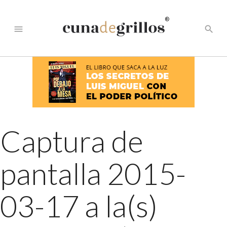
®
menu
search
Captura de
pantalla 2015-
03-17 a la(s)