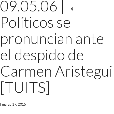
09.05.06
|
←
Políticos se
pronuncian ante
el despido de
Carmen Aristegui
[TUITS]
|
marzo 17, 2015