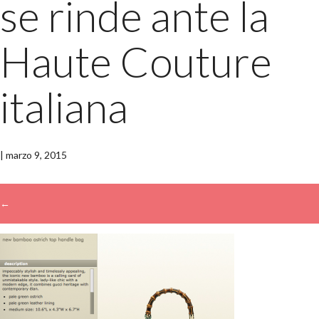
se rinde ante la
Haute Couture
italiana
|
marzo 9, 2015
←
→