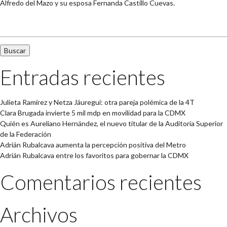
Alfredo del Mazo y su esposa Fernanda Castillo Cuevas.
Buscar:
Entradas recientes
Julieta Ramírez y Netza Jáuregui: otra pareja polémica de la 4T
Clara Brugada invierte 5 mil mdp en movilidad para la CDMX
Quién es Aureliano Hernández, el nuevo titular de la Auditoría Superior
de la Federación
Adrián Rubalcava aumenta la percepción positiva del Metro
Adrián Rubalcava entre los favoritos para gobernar la CDMX
Comentarios recientes
Archivos