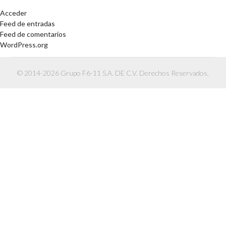
Acceder
Feed de entradas
Feed de comentarios
WordPress.org
© 2014-2026 Grupo F6-11 S.A. DE C.V. Derechos Reservados.