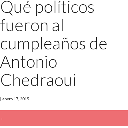
Qué políticos
fueron al
cumpleaños de
Antonio
Chedraoui
|
enero 17, 2015
←