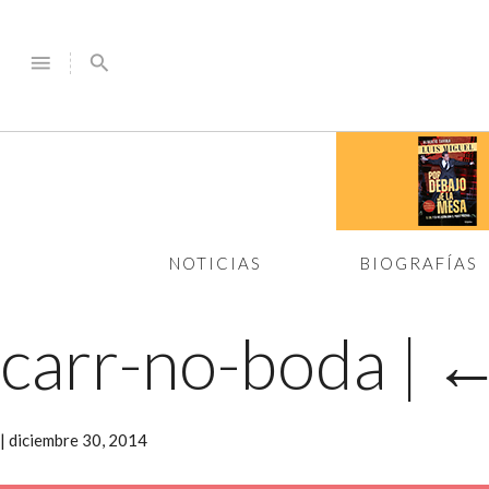
menu
search
NOTICIAS
BIOGRAFÍAS
carr-no-boda
|
|
diciembre 30, 2014