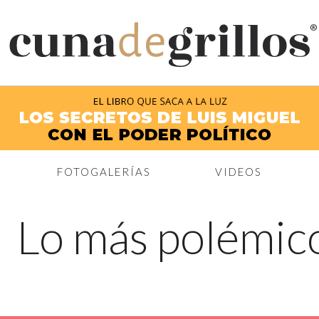
®
FOTOGALERÍAS
VIDEOS
←
Lo más polémico