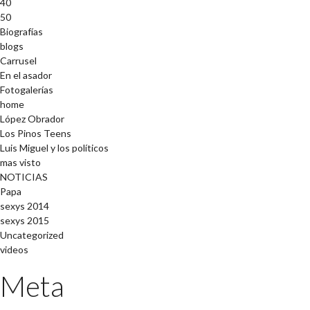
40
50
Biografías
blogs
Carrusel
En el asador
Fotogalerías
home
López Obrador
Los Pinos Teens
Luis Miguel y los políticos
mas visto
NOTICIAS
Papa
sexys 2014
sexys 2015
Uncategorized
videos
Meta