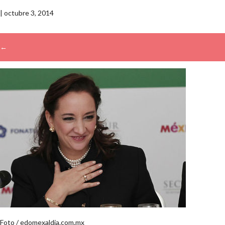
|
octubre 3, 2014
←
→
Foto / edomexaldia.com.mx