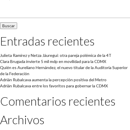
Buscar:
Entradas recientes
Julieta Ramírez y Netza Jáuregui: otra pareja polémica de la 4T
Clara Brugada invierte 5 mil mdp en movilidad para la CDMX
Quién es Aureliano Hernández, el nuevo titular de la Auditoría Superior
de la Federación
Adrián Rubalcava aumenta la percepción positiva del Metro
Adrián Rubalcava entre los favoritos para gobernar la CDMX
Comentarios recientes
Archivos