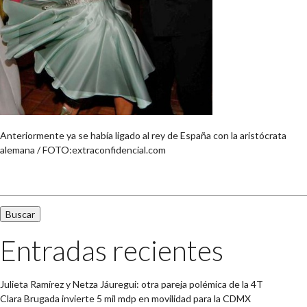
Anteriormente ya se había ligado al rey de España con la aristócrata
alemana / FOTO:extraconfidencial.com
Buscar:
Entradas recientes
Julieta Ramírez y Netza Jáuregui: otra pareja polémica de la 4T
Clara Brugada invierte 5 mil mdp en movilidad para la CDMX