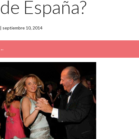
de España?
|
septiembre 10, 2014
←
→