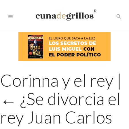
®
menu
search
Corinna y el rey
|
←
¿Se divorcia el
rey Juan Carlos