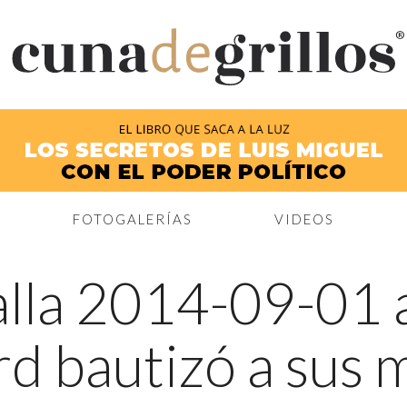
®
FOTOGALERÍAS
VIDEOS
lla 2014-09-01 a
d bautizó a sus m