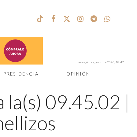
Jueves, 6 de agosto de 2026, 18:47
PRESIDENCIA
OPINIÓN
 la(s) 09.45.02
|
ellizos