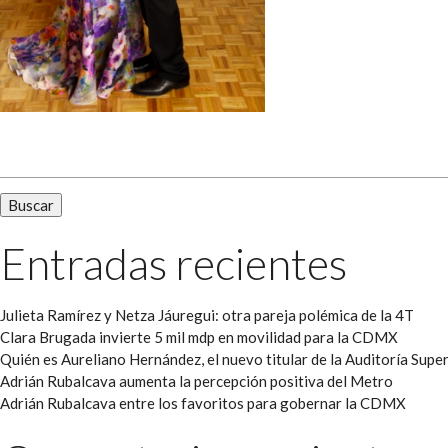
Buscar:
Entradas recientes
Julieta Ramírez y Netza Jáuregui: otra pareja polémica de la 4T
Clara Brugada invierte 5 mil mdp en movilidad para la CDMX
Quién es Aureliano Hernández, el nuevo titular de la Auditoría Super
Adrián Rubalcava aumenta la percepción positiva del Metro
Adrián Rubalcava entre los favoritos para gobernar la CDMX