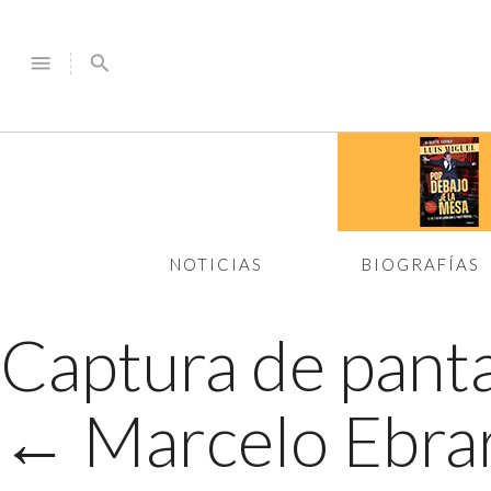
menu
search
NOTICIAS
BIOGRAFÍAS
Captura de panta
←
Marcelo Ebrar