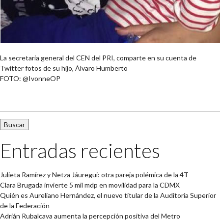
La secretaria general del CEN del PRI, comparte en su cuenta de
Twitter fotos de su hijo, Álvaro Humberto
FOTO: @IvonneOP
Buscar:
Entradas recientes
Julieta Ramírez y Netza Jáuregui: otra pareja polémica de la 4T
Clara Brugada invierte 5 mil mdp en movilidad para la CDMX
Quién es Aureliano Hernández, el nuevo titular de la Auditoría Superior
de la Federación
Adrián Rubalcava aumenta la percepción positiva del Metro