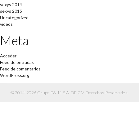
sexys 2014
sexys 2015
Uncategorized
videos
Meta
Acceder
Feed de entradas
Feed de comentarios
WordPress.org
© 2014-2026 Grupo F6-11 S.A. DE C.V. Derechos Reservados.