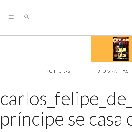
menu
search
NOTICIAS
BIOGRAFÍAS
carlos_felipe_
príncipe se casa 