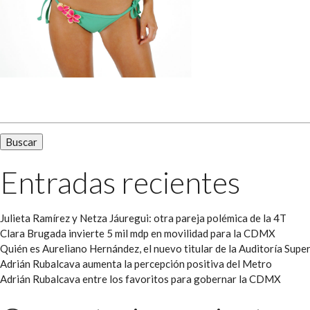
Buscar:
Entradas recientes
Julieta Ramírez y Netza Jáuregui: otra pareja polémica de la 4T
Clara Brugada invierte 5 mil mdp en movilidad para la CDMX
Quién es Aureliano Hernández, el nuevo titular de la Auditoría Super
Adrián Rubalcava aumenta la percepción positiva del Metro
Adrián Rubalcava entre los favoritos para gobernar la CDMX