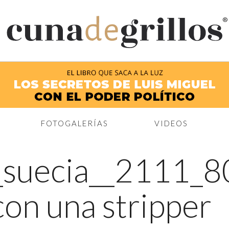
®
FOTOGALERÍAS
VIDEOS
de_suecia__2111
con una stripper