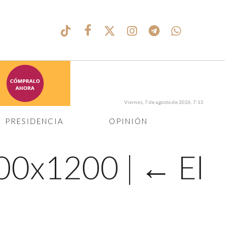
Viernes, 7 de agosto de 2026, 7:13
PRESIDENCIA
OPINIÓN
_800x1200
|
←
El