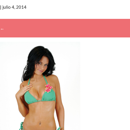
|
julio 4, 2014
←
→