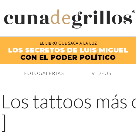
®
FOTOGALERÍAS
VIDEOS
←
Los tattoos más 
]