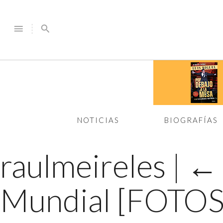
menu
search
NOTICIAS
BIOGRAFÍAS
raulmeireles
|
Mundial [FOTOS