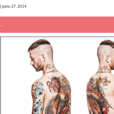
|
junio 27, 2014
←
→