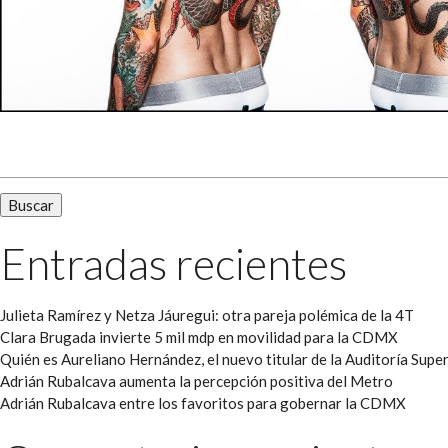
Buscar:
Entradas recientes
Julieta Ramírez y Netza Jáuregui: otra pareja polémica de la 4T
Clara Brugada invierte 5 mil mdp en movilidad para la CDMX
Quién es Aureliano Hernández, el nuevo titular de la Auditoría Super
Adrián Rubalcava aumenta la percepción positiva del Metro
Adrián Rubalcava entre los favoritos para gobernar la CDMX