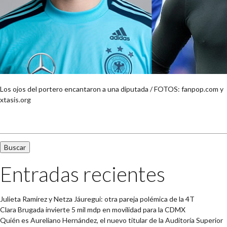
Los ojos del portero encantaron a una diputada / FOTOS: fanpop.com y
xtasis.org
Buscar:
Entradas recientes
Julieta Ramírez y Netza Jáuregui: otra pareja polémica de la 4T
Clara Brugada invierte 5 mil mdp en movilidad para la CDMX
Quién es Aureliano Hernández, el nuevo titular de la Auditoría Superior