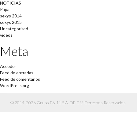
NOTICIAS
Papa
sexys 2014
sexys 2015
Uncategorized
videos
Meta
Acceder
Feed de entradas
Feed de comentarios
WordPress.org
© 2014-2026 Grupo F6-11 S.A. DE C.V. Derechos Reservados.