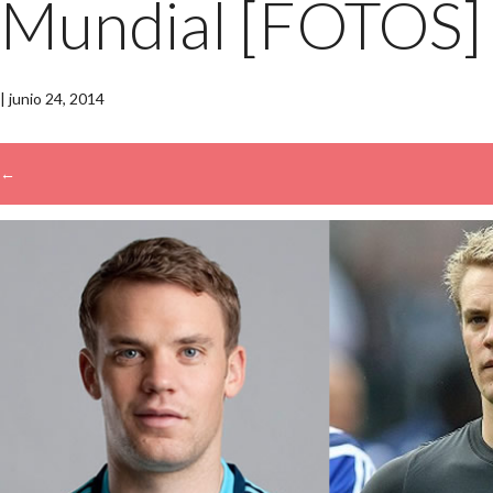
Mundial [FOTOS]
|
junio 24, 2014
←
→