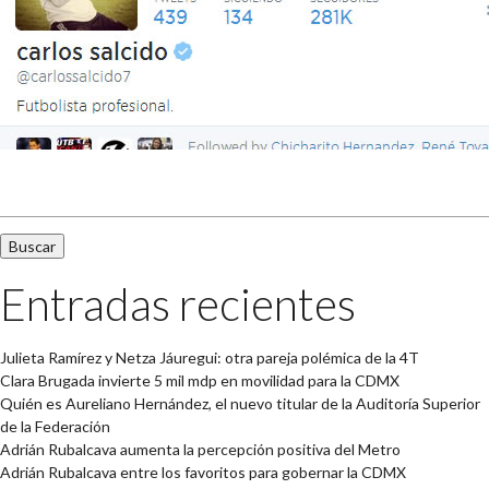
Buscar:
Entradas recientes
Julieta Ramírez y Netza Jáuregui: otra pareja polémica de la 4T
Clara Brugada invierte 5 mil mdp en movilidad para la CDMX
Quién es Aureliano Hernández, el nuevo titular de la Auditoría Superior
de la Federación
Adrián Rubalcava aumenta la percepción positiva del Metro
Adrián Rubalcava entre los favoritos para gobernar la CDMX