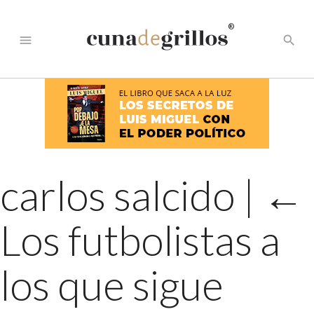
®
menu
search
carlos salcido
|
←
Los futbolistas a
los que sigue