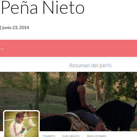
Peña Nieto
|
junio 23, 2014
←
→