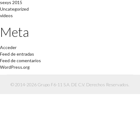
sexys 2015
Uncategorized
videos
Meta
Acceder
Feed de entradas
Feed de comentarios
WordPress.org
© 2014-2026 Grupo F6-11 S.A. DE C.V. Derechos Reservados.