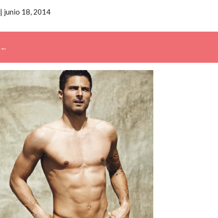
|
junio 18, 2014
←
→