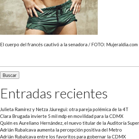
El cuerpo del francés cautivó a la senadora / FOTO: Mujeraldia.com
Buscar:
Entradas recientes
Julieta Ramírez y Netza Jáuregui: otra pareja polémica de la 4T
Clara Brugada invierte 5 mil mdp en movilidad para la CDMX
Quién es Aureliano Hernández, el nuevo titular de la Auditoría Super
Adrián Rubalcava aumenta la percepción positiva del Metro
Adrián Rubalcava entre los favoritos para gobernar la CDMX