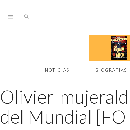
menu
search
NOTICIAS
BIOGRAFÍAS
Olivier-mujeral
del Mundial [FO