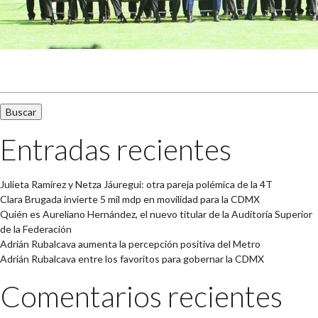
Buscar:
Entradas recientes
Julieta Ramírez y Netza Jáuregui: otra pareja polémica de la 4T
Clara Brugada invierte 5 mil mdp en movilidad para la CDMX
Quién es Aureliano Hernández, el nuevo titular de la Auditoría Superior
de la Federación
Adrián Rubalcava aumenta la percepción positiva del Metro
Adrián Rubalcava entre los favoritos para gobernar la CDMX
Comentarios recientes