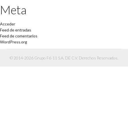
Meta
Acceder
Feed de entradas
Feed de comentarios
WordPress.org
© 2014-2026 Grupo F6-11 S.A. DE C.V. Derechos Reservados.