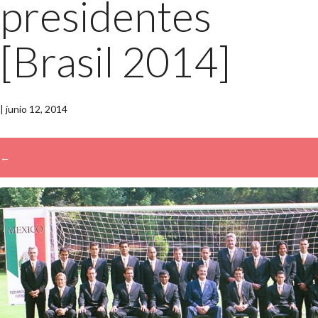
presidentes
[Brasil 2014]
|
junio 12, 2014
←
→