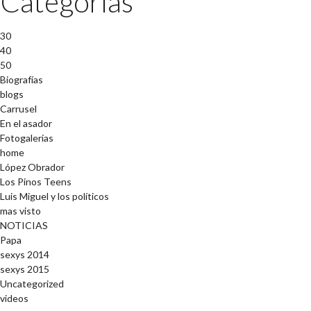
Categorías
30
40
50
Biografías
blogs
Carrusel
En el asador
Fotogalerías
home
López Obrador
Los Pinos Teens
Luis Miguel y los políticos
mas visto
NOTICIAS
Papa
sexys 2014
sexys 2015
Uncategorized
videos