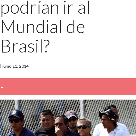
podrían ir al
Mundial de
Brasil?
|
junio 11, 2014
←
→