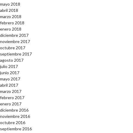
mayo 2018
abril 2018
marzo 2018
febrero 2018
enero 2018
diciembre 2017
noviembre 2017
octubre 2017
septiembre 2017
agosto 2017
julio 2017
junio 2017
mayo 2017
abril 2017
marzo 2017
febrero 2017
enero 2017
diciembre 2016
noviembre 2016
octubre 2016
septiembre 2016