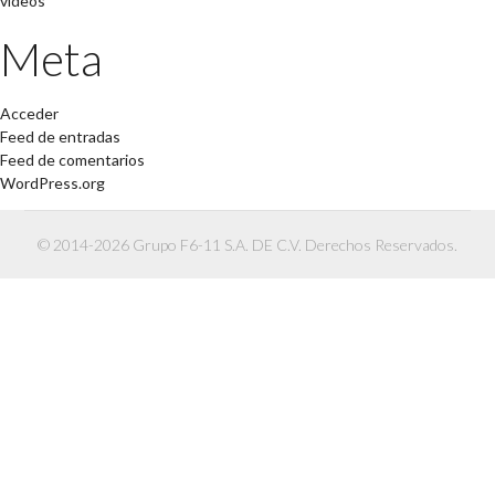
videos
Meta
Acceder
Feed de entradas
Feed de comentarios
WordPress.org
© 2014-2026 Grupo F6-11 S.A. DE C.V. Derechos Reservados.