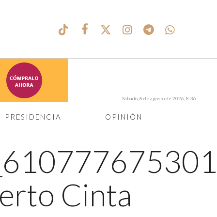
Sábado, 8 de agosto de 2026, 8:36
PRESIDENCIA
OPINIÓN
_610777675301
erto Cinta