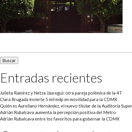
Buscar:
Entradas recientes
Julieta Ramírez y Netza Jáuregui: otra pareja polémica de la 4T
Clara Brugada invierte 5 mil mdp en movilidad para la CDMX
Quién es Aureliano Hernández, el nuevo titular de la Auditoría Super
Adrián Rubalcava aumenta la percepción positiva del Metro
Adrián Rubalcava entre los favoritos para gobernar la CDMX