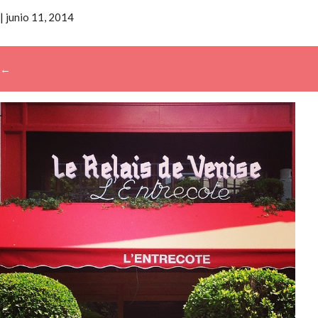
|
junio 11, 2014
←
→