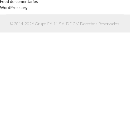
Feed de comentarios
WordPress.org
© 2014-2026 Grupo F6-11 S.A. DE C.V. Derechos Reservados.