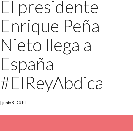
El presidente
Enrique Peña
Nieto llega a
España
#ElReyAbdica
|
junio 9, 2014
←