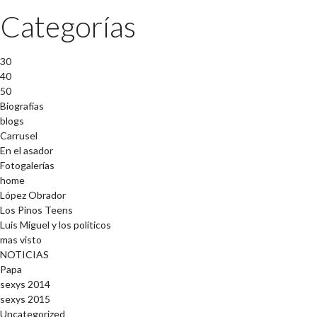
Categorías
30
40
50
Biografías
blogs
Carrusel
En el asador
Fotogalerías
home
López Obrador
Los Pinos Teens
Luis Miguel y los políticos
mas visto
NOTICIAS
Papa
sexys 2014
sexys 2015
Uncategorized