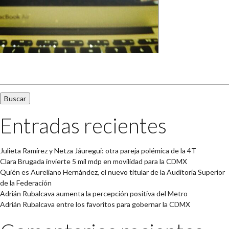
Buscar:
Entradas recientes
Julieta Ramírez y Netza Jáuregui: otra pareja polémica de la 4T
Clara Brugada invierte 5 mil mdp en movilidad para la CDMX
Quién es Aureliano Hernández, el nuevo titular de la Auditoría Superior
de la Federación
Adrián Rubalcava aumenta la percepción positiva del Metro
Adrián Rubalcava entre los favoritos para gobernar la CDMX