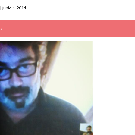
|
junio 4, 2014
←
→