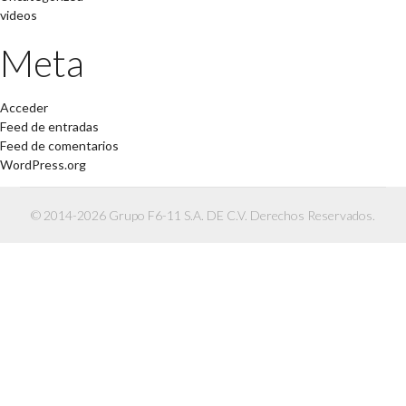
videos
Meta
Acceder
Feed de entradas
Feed de comentarios
WordPress.org
© 2014-2026 Grupo F6-11 S.A. DE C.V. Derechos Reservados.