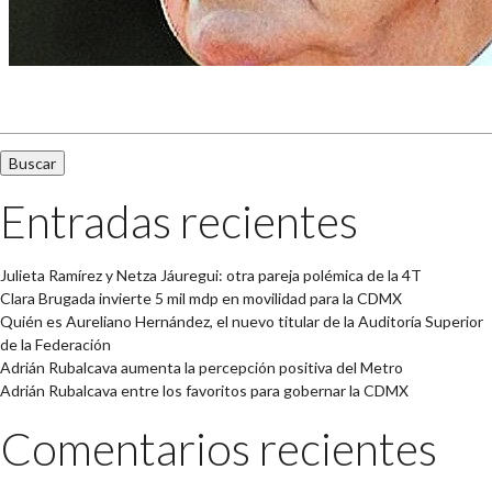
Buscar:
Entradas recientes
Julieta Ramírez y Netza Jáuregui: otra pareja polémica de la 4T
Clara Brugada invierte 5 mil mdp en movilidad para la CDMX
Quién es Aureliano Hernández, el nuevo titular de la Auditoría Superior
de la Federación
Adrián Rubalcava aumenta la percepción positiva del Metro
Adrián Rubalcava entre los favoritos para gobernar la CDMX
Comentarios recientes