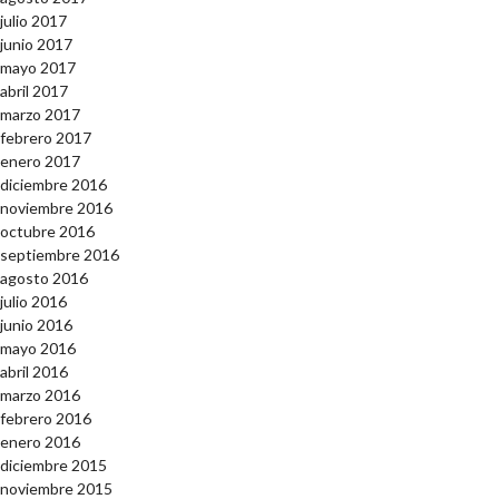
julio 2017
junio 2017
mayo 2017
abril 2017
marzo 2017
febrero 2017
enero 2017
diciembre 2016
noviembre 2016
octubre 2016
septiembre 2016
agosto 2016
julio 2016
junio 2016
mayo 2016
abril 2016
marzo 2016
febrero 2016
enero 2016
diciembre 2015
noviembre 2015