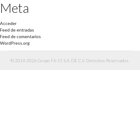
Meta
Acceder
Feed de entradas
Feed de comentarios
WordPress.org
© 2014-2026 Grupo F6-11 S.A. DE C.V. Derechos Reservados.