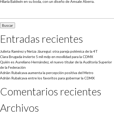
Hilaria Baldwin en su boda, con un diseño de Amsale Aberra.
Buscar:
Entradas recientes
Julieta Ramírez y Netza Jáuregui: otra pareja polémica de la 4T
Clara Brugada invierte 5 mil mdp en movilidad para la CDMX
Quién es Aureliano Hernández, el nuevo titular de la Auditoría Superior
de la Federación
Adrián Rubalcava aumenta la percepción positiva del Metro
Adrián Rubalcava entre los favoritos para gobernar la CDMX
Comentarios recientes
Archivos