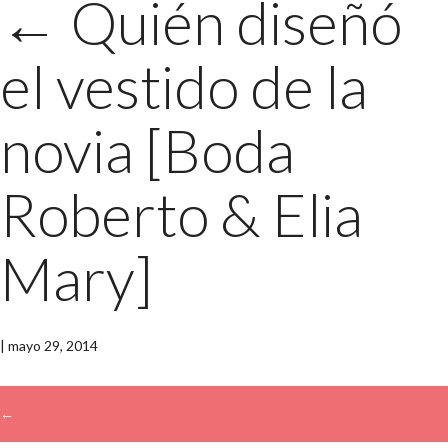
←
Quién diseñó
el vestido de la
novia [Boda
Roberto & Elia
Mary]
|
mayo 29, 2014
←