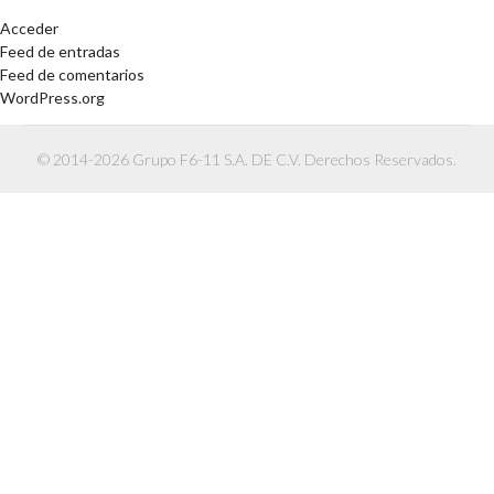
Acceder
Feed de entradas
Feed de comentarios
WordPress.org
© 2014-2026 Grupo F6-11 S.A. DE C.V. Derechos Reservados.