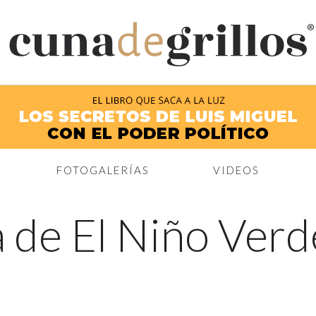
®
FOTOGALERÍAS
VIDEOS
 de El Niño Verd