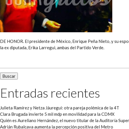
DE HONOR. El presidente de México, Enrique Peña Nieto, y su esposa
la ex diputada, Erika Larregui, ambas del Partido Verde.
Buscar:
Entradas recientes
Julieta Ramírez y Netza Jáuregui: otra pareja polémica de la 4T
Clara Brugada invierte 5 mil mdp en movilidad para la CDMX
Quién es Aureliano Hernández, el nuevo titular de la Auditoría Super
Adrián Rubalcava aumenta la percepción positiva del Metro