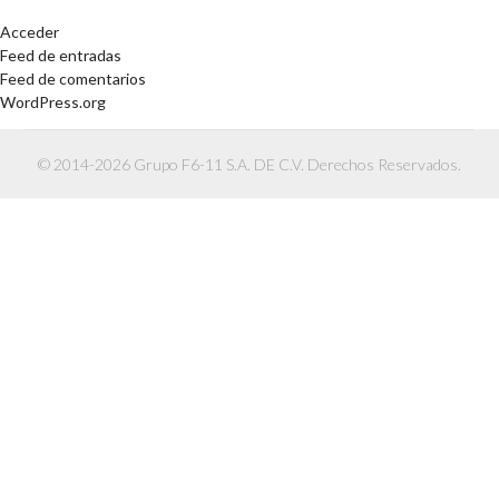
Acceder
Feed de entradas
Feed de comentarios
WordPress.org
© 2014-2026 Grupo F6-11 S.A. DE C.V. Derechos Reservados.