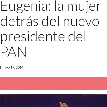
Eugenia: la mujer
detrás del nuevo
presidente del
PAN
|
mayo 19, 2014
←
→