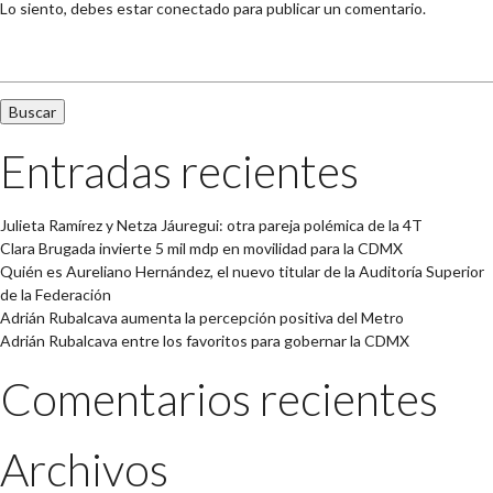
Lo siento, debes estar
conectado
para publicar un comentario.
Buscar:
Entradas recientes
Julieta Ramírez y Netza Jáuregui: otra pareja polémica de la 4T
Clara Brugada invierte 5 mil mdp en movilidad para la CDMX
Quién es Aureliano Hernández, el nuevo titular de la Auditoría Superior
de la Federación
Adrián Rubalcava aumenta la percepción positiva del Metro
Adrián Rubalcava entre los favoritos para gobernar la CDMX
Comentarios recientes
Archivos