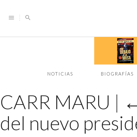
menu
search
NOTICIAS
BIOGRAFÍAS
CARR MARU
|
del nuevo presi