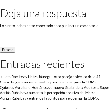
Deja una respuesta
Lo siento, debes estar
conectado
para publicar un comentario.
Buscar:
Entradas recientes
Julieta Ramírez y Netza Jáuregui: otra pareja polémica de la 4T
Clara Brugada invierte 5 mil mdp en movilidad para la CDMX
Quién es Aureliano Hernández, el nuevo titular de la Auditoría Super
Adrián Rubalcava aumenta la percepción positiva del Metro
Adrián Rubalcava entre los favoritos para gobernar la CDMX