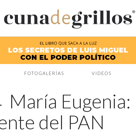
®
FOTOGALERÍAS
VIDEOS
←
María Eugenia: 
dente del PAN