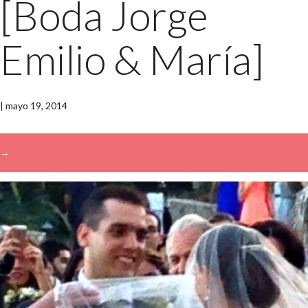
[Boda Jorge
Emilio & María]
|
mayo 19, 2014
→