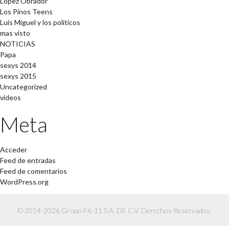
López Obrador
Los Pinos Teens
Luis Miguel y los políticos
mas visto
NOTICIAS
Papa
sexys 2014
sexys 2015
Uncategorized
videos
Meta
Acceder
Feed de entradas
Feed de comentarios
WordPress.org
© 2014-2026 Grupo F6-11 S.A. DE C.V. Derechos Reservados.