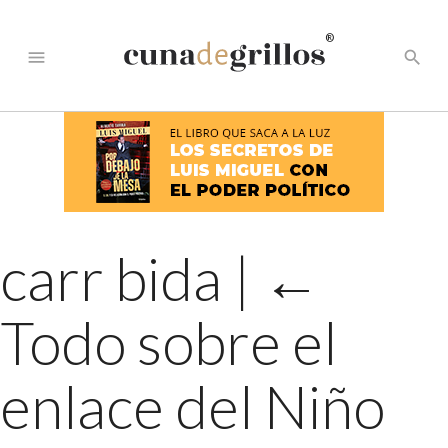
®
menu
search
carr bida
|
←
Todo sobre el
enlace del Niño