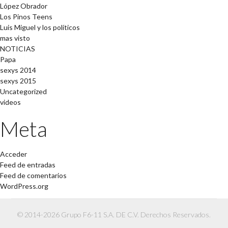
López Obrador
Los Pinos Teens
Luis Miguel y los políticos
mas visto
NOTICIAS
Papa
sexys 2014
sexys 2015
Uncategorized
videos
Meta
Acceder
Feed de entradas
Feed de comentarios
WordPress.org
© 2014-2026 Grupo F6-11 S.A. DE C.V. Derechos Reservados.