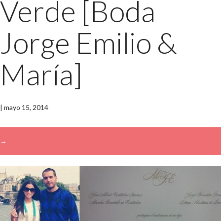
Verde [Boda
Jorge Emilio &
María]
|
mayo 15, 2014
→