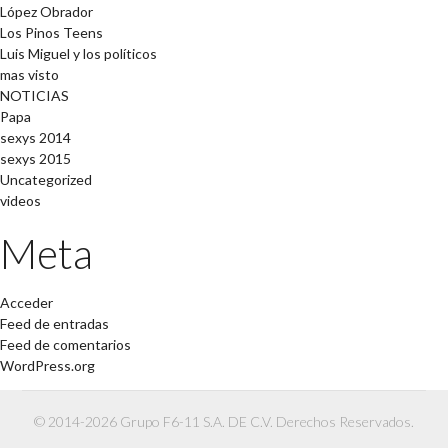
López Obrador
Los Pinos Teens
Luis Miguel y los políticos
mas visto
NOTICIAS
Papa
sexys 2014
sexys 2015
Uncategorized
videos
Meta
Acceder
Feed de entradas
Feed de comentarios
WordPress.org
© 2014-2026 Grupo F6-11 S.A. DE C.V. Derechos Reservados.