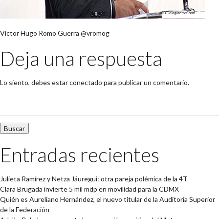
Víctor Hugo Romo Guerra @vromog
Deja una respuesta
Lo siento, debes estar
conectado
para publicar un comentario.
Buscar:
Entradas recientes
Julieta Ramírez y Netza Jáuregui: otra pareja polémica de la 4T
Clara Brugada invierte 5 mil mdp en movilidad para la CDMX
Quién es Aureliano Hernández, el nuevo titular de la Auditoría Superior
de la Federación