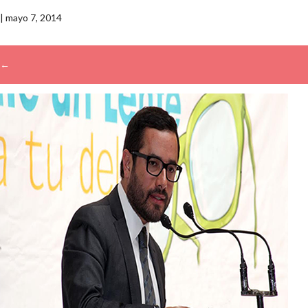
|
mayo 7, 2014
←
→