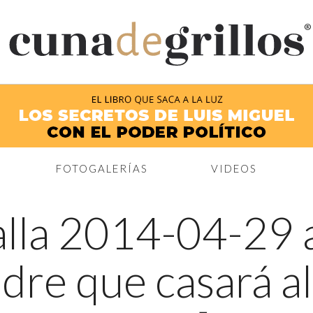
®
FOTOGALERÍAS
VIDEOS
lla 2014-04-29 a
adre que casará 