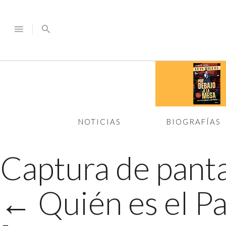
menu
search
NOTICIAS
BIOGRAFÍAS
Captura de panta
←
Quién es el P