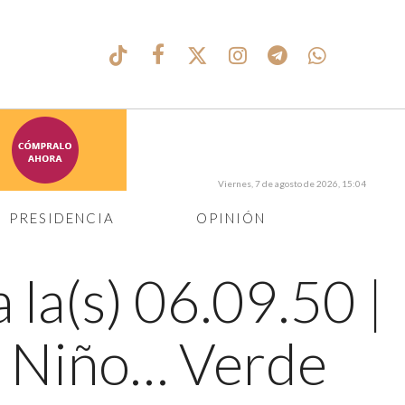
Viernes, 7 de agosto de 2026, 15:04
PRESIDENCIA
OPINIÓN
 la(s) 06.09.50
|
al Niño… Verde