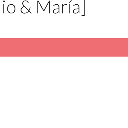
io & María]