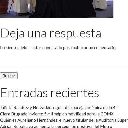
Deja una respuesta
Lo siento, debes estar
conectado
para publicar un comentario.
Buscar:
Entradas recientes
Julieta Ramírez y Netza Jáuregui: otra pareja polémica de la 4T
Clara Brugada invierte 5 mil mdp en movilidad para la CDMX
Quién es Aureliano Hernández, el nuevo titular de la Auditoría Super
Adrián Rubalcava aumenta la percepción positiva del Metro