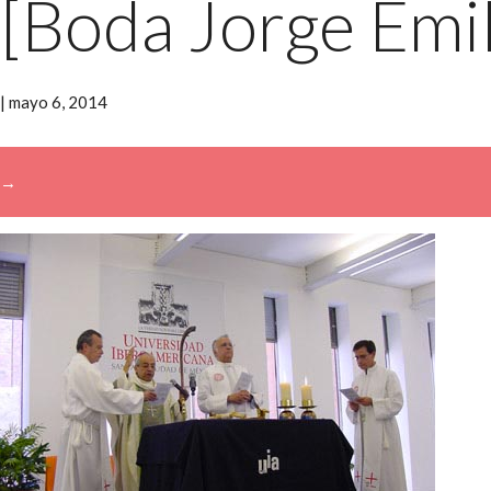
[Boda Jorge Emil
|
mayo 6, 2014
→