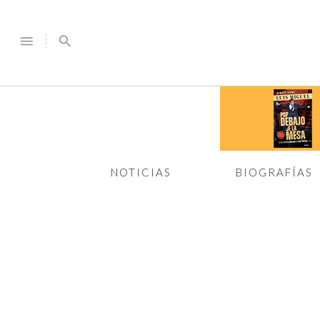
menu
search
NOTICIAS
BIOGRAFÍAS