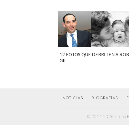
12 FOTOS QUE DERRITEN A RO
GIL
NOTICIAS
BIOGRAFÍAS
F
© 2014-2026 Grupo F6