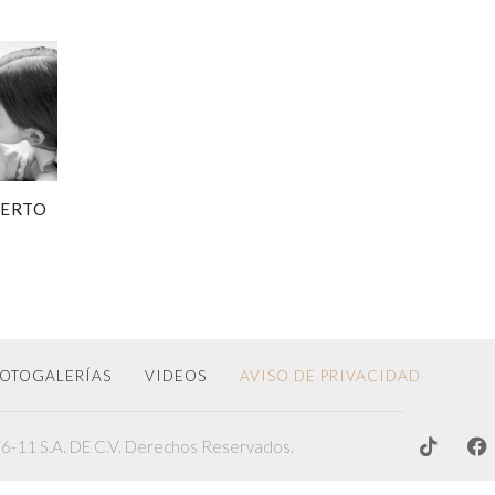
BERTO
OTOGALERÍAS
VIDEOS
AVISO DE PRIVACIDAD
-11 S.A. DE C.V. Derechos Reservados.