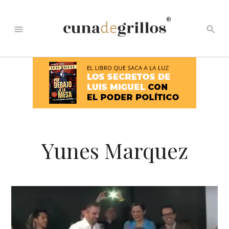
®
menu
search
Yunes Marquez