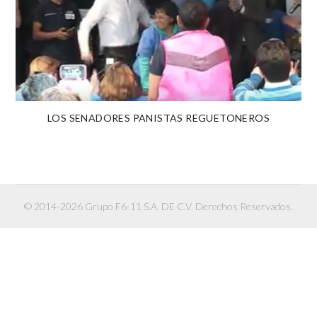
LOS SENADORES PANISTAS REGUETONEROS
© 2014-2026 Grupo F6-11 S.A. DE C.V. Derechos Reservados.