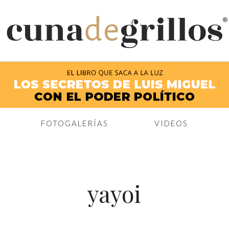
®
FOTOGALERÍAS
VIDEOS
yayoi