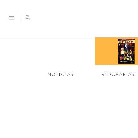
menu
search
NOTICIAS
BIOGRAFÍAS