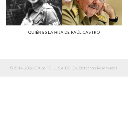
QUIÉN ES LA HIJA DE RAÚL CASTRO
© 2014-2026 Grupo F6-11 S.A. DE C.V. Derechos Reservados.