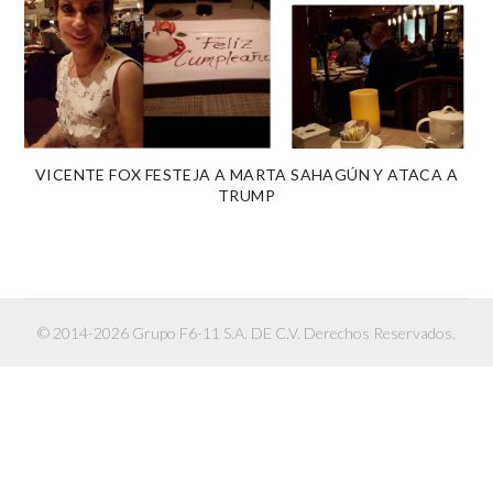
VICENTE FOX FESTEJA A MARTA SAHAGÚN Y ATACA A
TRUMP
© 2014-2026 Grupo F6-11 S.A. DE C.V. Derechos Reservados.