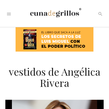
®
menu
search
vestidos de Angélica
Rivera