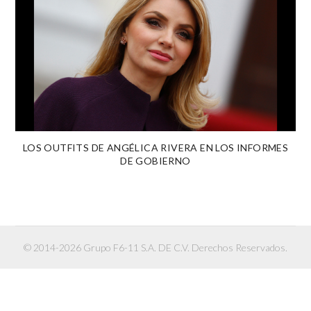
LOS OUTFITS DE ANGÉLICA RIVERA EN LOS INFORMES
DE GOBIERNO
© 2014-2026 Grupo F6-11 S.A. DE C.V. Derechos Reservados.