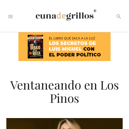
®
menu
search
Ventaneando en Los
Pinos