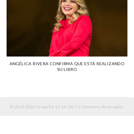
ANGÉLICA RIVERA CONFIRMA QUE ESTÁ REALIZANDO
SU LIBRO
© 2014-2026 Grupo F6-11 S.A. DE C.V. Derechos Reservados.