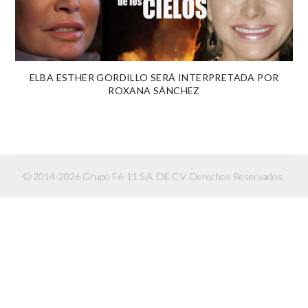
ELBA ESTHER GORDILLO SERÁ INTERPRETADA POR
ROXANA SÁNCHEZ
© 2014-2026 Grupo F6-11 S.A. DE C.V. Derechos Reservados.