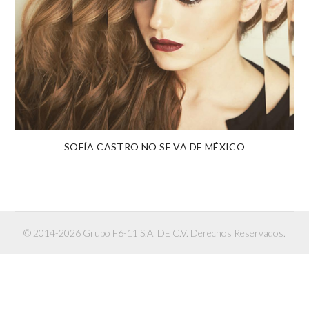
SOFÍA CASTRO NO SE VA DE MÉXICO
© 2014-2026 Grupo F6-11 S.A. DE C.V. Derechos Reservados.