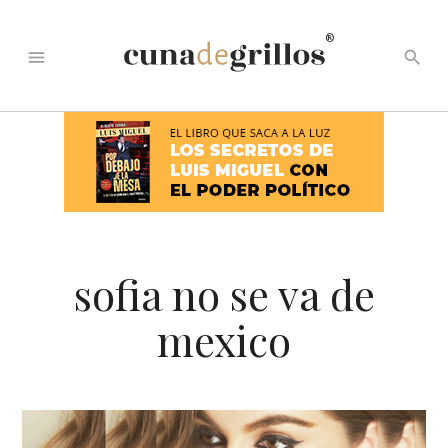
®
menu
search
sofia no se va de
mexico