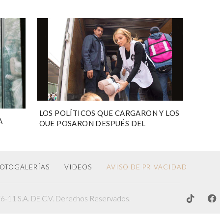
LOS POLÍTICOS QUE CARGARON Y LOS
A
QUE POSARON DESPUÉS DEL
S
TEMBLOR
OTOGALERÍAS
VIDEOS
AVISO DE PRIVACIDAD
-11 S.A. DE C.V. Derechos Reservados.