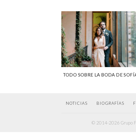
TODO SOBRE LA BODA DE SOFÍ
GONZÁLEZ Y GILBERTO ENCINA
NOTICIAS
BIOGRAFÍAS
F
© 2014-2026 Grupo F6