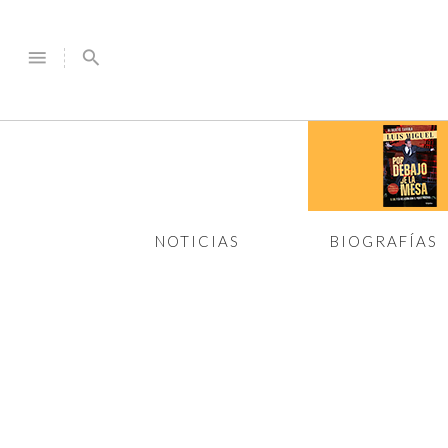
menu
search
NOTICIAS
BIOGRAFÍAS