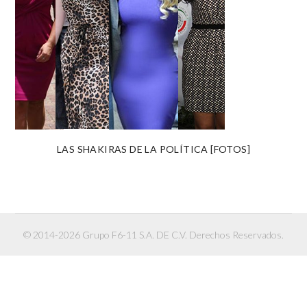
LAS SHAKIRAS DE LA POLÍTICA [FOTOS]
© 2014-2026 Grupo F6-11 S.A. DE C.V. Derechos Reservados.